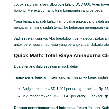
cocok satu sama lain. Blog bule bilang USD 800. Agen trav
bohong. Mereka cuma ngitung komponen yang berbeda.
Yang bahaya adalah kalau kamu pakai angka yang salah un
pengalaman yang sudah terjadi ke beberapa perempuan yan
Jadi ini versi jujurnya. Aku breakdown per kategori, pakai an
untuk perempuan Indonesia yang berangkat dari Jakarta atau
Quick Math: Total Biaya Annapurna Cir
Dua skenario dulu sebelum masuk detail:
Tanpa penerbangan internasional
(misalnya kamu sudah di
Budget trekker: USD 1.404 per orang — sekitar
Rp 22,
Mid-range trekker: USD 2.041 per orang — sekitar
Rp 
Dengan penerbangan dari Indonesia
(return Jakarta–Kath