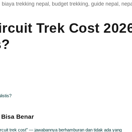
,
biaya trekking nepal
,
budget trekking
,
guide nepal
,
nepa
rcuit Trek Cost 202
s?
 Bisa Benar
Circuit trek cost” — jawabannya berhamburan dan tidak ada yang