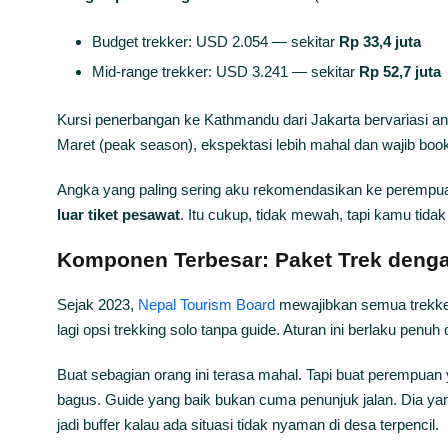
Budget trekker: USD 2.054 — sekitar
Rp 33,4 juta
Mid-range trekker: USD 3.241 — sekitar
Rp 52,7 juta
Kursi penerbangan ke Kathmandu dari Jakarta bervariasi a
Maret (peak season), ekspektasi lebih mahal dan wajib boo
Angka yang paling sering aku rekomendasikan ke perempua
luar tiket pesawat
. Itu cukup, tidak mewah, tapi kamu tidak
Komponen Terbesar: Paket Trek denga
Sejak 2023,
Nepal Tourism Board
mewajibkan semua trekker
lagi opsi trekking solo tanpa guide. Aturan ini berlaku pen
Buat sebagian orang ini terasa mahal. Tapi buat perempuan
bagus. Guide yang baik bukan cuma penunjuk jalan. Dia yang h
jadi buffer kalau ada situasi tidak nyaman di desa terpencil.