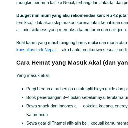
mungkin pertama kali ke Nepal, terbang dari Jakarta, dan pe
Budget minimum yang aku rekomendasikan: Rp 42 juta to
tersiksa, tidak akan skip makan karena takut kehabisan uang
altitude sickness yang memaksa kamu turun dan naik jeep.
Buat kamu yang masih bingung harus mulai dari mana atau 
konsultasi trek Nepal
— aku bantu breakdown sesuai kondisi
Cara Hemat yang Masuk Akal (dan yan
Yang masuk akal:
Pergi berdua atau bertiga untuk split biaya guide dan po
Book penerbangan 3–4 bulan sebelumnya, terutama u
Bawa snack dari Indonesia — cokelat, kacang, energy ba
Kathmandu
Sewa gear di Thamel alih-alih beli, kecuali kamu mem