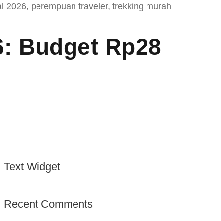
l 2026
,
perempuan traveler
,
trekking murah
6: Budget Rp28
Text Widget
Recent Comments