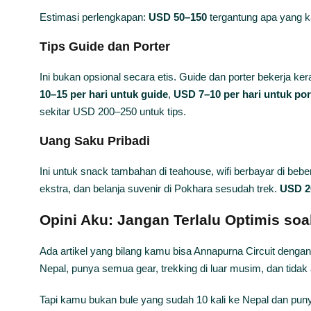
Estimasi perlengkapan:
USD 50–150
tergantung apa yang 
Tips Guide dan Porter
Ini bukan opsional secara etis. Guide dan porter bekerja k
10–15 per hari untuk guide
,
USD 7–10 per hari untuk por
sekitar USD 200–250 untuk tips.
Uang Saku Pribadi
Ini untuk snack tambahan di teahouse, wifi berbayar di be
ekstra, dan belanja suvenir di Pokhara sesudah trek.
USD 2
Opini Aku: Jangan Terlalu Optimis so
Ada artikel yang bilang kamu bisa Annapurna Circuit denga
Nepal, punya semua gear, trekking di luar musim, dan tida
Tapi kamu bukan bule yang sudah 10 kali ke Nepal dan pun