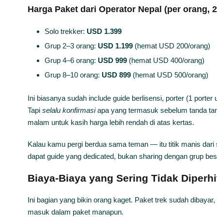
Harga Paket dari Operator Nepal (per orang, 
Solo trekker:
USD 1.399
Grup 2–3 orang:
USD 1.199
(hemat USD 200/orang)
Grup 4–6 orang:
USD 999
(hemat USD 400/orang)
Grup 8–10 orang:
USD 899
(hemat USD 500/orang)
Ini biasanya sudah include guide berlisensi, porter (1 porte
Tapi
selalu konfirmasi
apa yang termasuk sebelum tanda tan
malam untuk kasih harga lebih rendah di atas kertas.
Kalau kamu pergi berdua sama teman — itu titik manis dari s
dapat guide yang dedicated, bukan sharing dengan grup bes
Biaya-Biaya yang Sering Tidak Diperh
Ini bagian yang bikin orang kaget. Paket trek sudah dibayar
masuk dalam paket manapun.