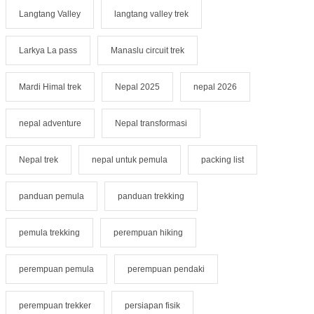
Langtang Valley
langtang valley trek
Larkya La pass
Manaslu circuit trek
Mardi Himal trek
Nepal 2025
nepal 2026
nepal adventure
Nepal transformasi
Nepal trek
nepal untuk pemula
packing list
panduan pemula
panduan trekking
pemula trekking
perempuan hiking
perempuan pemula
perempuan pendaki
perempuan trekker
persiapan fisik