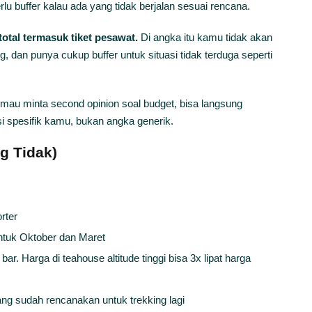
rlu buffer kalau ada yang tidak berjalan sesuai rencana.
tal termasuk tiket pesawat.
Di angka itu kamu tidak akan
, dan punya cukup buffer untuk situasi tidak terduga seperti
mau minta second opinion soal budget, bisa langsung
 spesifik kamu, bukan angka generik.
g Tidak)
rter
ntuk Oktober dan Maret
r. Harga di teahouse altitude tinggi bisa 3x lipat harga
ang sudah rencanakan untuk trekking lagi