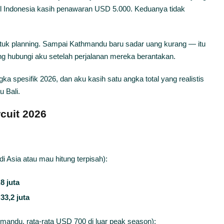
el Indonesia kasih penawaran USD 5.000. Keduanya tidak
tuk planning. Sampai Kathmandu baru sadar uang kurang — itu
g hubungi aku setelah perjalanan mereka berantakan.
gka spesifik 2026, dan aku kasih satu angka total yang realistis
 Bali.
cuit 2026
 Asia atau mau hitung terpisah):
8 juta
33,2 juta
mandu, rata-rata USD 700 di luar peak season):