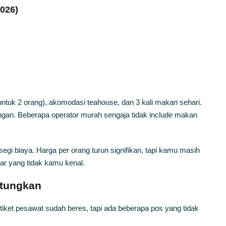
2026)
r untuk 2 orang), akomodasi teahouse, dan 3 kali makan sehari.
gan. Beberapa operator murah sengaja tidak include makan
egi biaya. Harga per orang turun signifikan, tapi kamu masih
ar yang tidak kamu kenal.
itungkan
, tiket pesawat sudah beres, tapi ada beberapa pos yang tidak