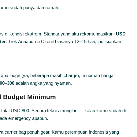
kamu sudah punya dari rumah.
eras di kondisi ekstrem. Standar yang aku rekomendasikan:
USD
ter
. Trek Annapurna Circuit biasanya 12–15 hari, jadi siapkan
berapa lodge (ya, beberapa masih charge), minuman hangat
00–300
adalah angka yang nyaman.
al Budget Minimum
n total USD 800. Secara teknis mungkin — kalau kamu sudah di
k ada emergency apapun.
ya carrier bag penuh gear. Kamu perempuan Indonesia yang