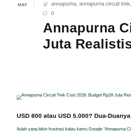
annapurna
,
annapurna circuit trek
MAY
0
Annapurna Ci
Juta Realisti
USD 800 atau USD 5.000? Dua-Duanya
Itulah yang bikin frustrasi kalau kamu Google “Annapurna 