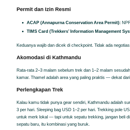
Permit dan Izin Resmi
ACAP (Annapurna Conservation Area Permit):
NPR 
TIMS Card (Trekkers’ Information Management Sys
Keduanya wajib dan dicek di checkpoint. Tidak ada negotiasi 
Akomodasi di Kathmandu
Rata-rata 2–3 malam sebelum trek dan 1–2 malam sesudah.
kamar. Thamel adalah area yang paling praktis — dekat d
Perlengkapan Trek
Kalau kamu tidak punya gear sendiri, Kathmandu adalah su
3 per hari. Sleeping bag USD 1–2 per hari. Trekking pole US
untuk merk lokal — tapi untuk sepatu trekking, jangan beli 
sepatu baru, itu kombinasi yang buruk.