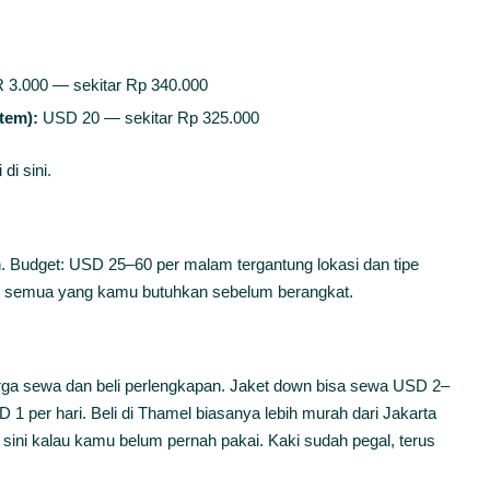
3.000 — sekitar Rp 340.000
tem):
USD 20 — sekitar Rp 325.000
di sini.
 Budget: USD 25–60 per malam tergantung lokasi dan tipe
ari semua yang kamu butuhkan sebelum berangkat.
rga sewa dan beli perlengkapan. Jaket down bisa sewa USD 2–
D 1 per hari. Beli di Thamel biasanya lebih murah dari Jakarta
di sini kalau kamu belum pernah pakai. Kaki sudah pegal, terus