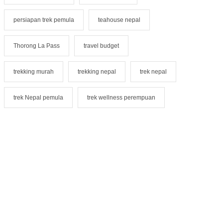
persiapan trek pemula
teahouse nepal
Thorong La Pass
travel budget
trekking murah
trekking nepal
trek nepal
trek Nepal pemula
trek wellness perempuan