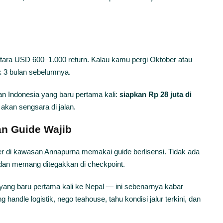
ntara USD 600–1.000 return. Kalau kamu pergi Oktober atau
k 3 bulan sebelumnya.
n Indonesia yang baru pertama kali:
siapkan Rp 28 juta di
 akan sengsara di jalan.
n Guide Wajib
 di kawasan Annapurna memakai guide berlisensi. Tidak ada
uh dan memang ditegakkan di checkpoint.
 yang baru pertama kali ke Nepal — ini sebenarnya kabar
andle logistik, nego teahouse, tahu kondisi jalur terkini, dan