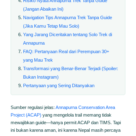
Risiko Nyata Annapurna Trek Tanpa Guide
(Jangan Abaikan Ini)
Navigation Tips Annapurna Trek Tanpa Guide
(Jika Kamu Tetap Mau Solo)
Yang Jarang Diceritakan tentang Solo Trek di
Annapurna
FAQ: Pertanyaan Real dari Perempuan 30+
yang Mau Trek
Transformasi yang Benar-Benar Terjadi (Spoiler:
Bukan Instagram)
Pertanyaan yang Sering Ditanyakan
Sumber regulasi jelas:
Annapurna Conservation Area
Project (ACAP)
yang mengelola trail memang tidak
mewajibkan guide—hanya permit ACAP dan TIMS. Tapi
ini bukan karena aman, ini karena Nepal masih percaya