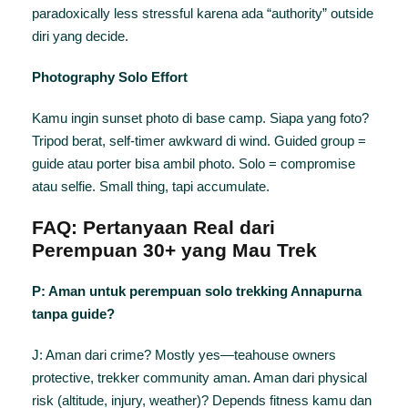
paradoxically less stressful karena ada “authority” outside
diri yang decide.
Photography Solo Effort
Kamu ingin sunset photo di base camp. Siapa yang foto?
Tripod berat, self-timer awkward di wind. Guided group =
guide atau porter bisa ambil photo. Solo = compromise
atau selfie. Small thing, tapi accumulate.
FAQ: Pertanyaan Real dari
Perempuan 30+ yang Mau Trek
P: Aman untuk perempuan solo trekking Annapurna
tanpa guide?
J: Aman dari crime? Mostly yes—teahouse owners
protective, trekker community aman. Aman dari physical
risk (altitude, injury, weather)? Depends fitness kamu dan