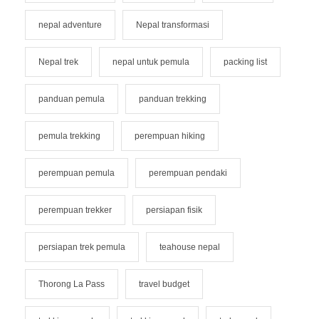
nepal adventure
Nepal transformasi
Nepal trek
nepal untuk pemula
packing list
panduan pemula
panduan trekking
pemula trekking
perempuan hiking
perempuan pemula
perempuan pendaki
perempuan trekker
persiapan fisik
persiapan trek pemula
teahouse nepal
Thorong La Pass
travel budget