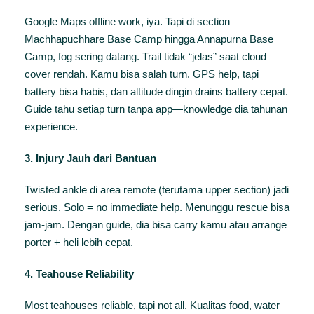
Google Maps offline work, iya. Tapi di section
Machhapuchhare Base Camp hingga Annapurna Base
Camp, fog sering datang. Trail tidak “jelas” saat cloud
cover rendah. Kamu bisa salah turn. GPS help, tapi
battery bisa habis, dan altitude dingin drains battery cepat.
Guide tahu setiap turn tanpa app—knowledge dia tahunan
experience.
3. Injury Jauh dari Bantuan
Twisted ankle di area remote (terutama upper section) jadi
serious. Solo = no immediate help. Menunggu rescue bisa
jam-jam. Dengan guide, dia bisa carry kamu atau arrange
porter + heli lebih cepat.
4. Teahouse Reliability
Most teahouses reliable, tapi not all. Kualitas food, water