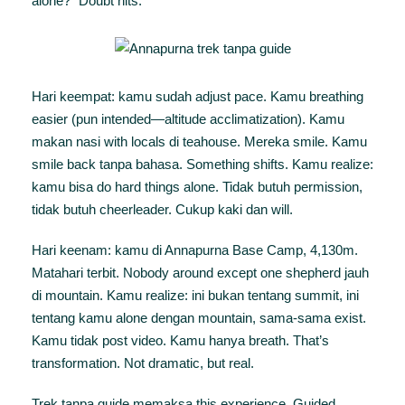
alone?” Doubt hits.
Hari keempat: kamu sudah adjust pace. Kamu breathing
easier (pun intended—altitude acclimatization). Kamu
makan nasi with locals di teahouse. Mereka smile. Kamu
smile back tanpa bahasa. Something shifts. Kamu realize:
kamu bisa do hard things alone. Tidak butuh permission,
tidak butuh cheerleader. Cukup kaki dan will.
Hari keenam: kamu di Annapurna Base Camp, 4,130m.
Matahari terbit. Nobody around except one shepherd jauh
di mountain. Kamu realize: ini bukan tentang summit, ini
tentang kamu alone dengan mountain, sama-sama exist.
Kamu tidak post video. Kamu hanya breath. That’s
transformation. Not dramatic, but real.
Trek tanpa guide memaksa this experience. Guided