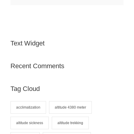
Text Widget
Recent Comments
Tag Cloud
acclimatization
altitude 4380 meter
altitude sickness
altitude trekking