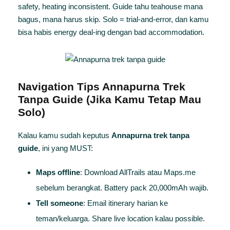
safety, heating inconsistent. Guide tahu teahouse mana
bagus, mana harus skip. Solo = trial-and-error, dan kamu
bisa habis energy deal-ing dengan bad accommodation.
Navigation Tips Annapurna Trek
Tanpa Guide (Jika Kamu Tetap Mau
Solo)
Kalau kamu sudah keputus
Annapurna trek tanpa
guide
, ini yang MUST:
Maps offline
: Download AllTrails atau Maps.me
sebelum berangkat. Battery pack 20,000mAh wajib.
Tell someone
: Email itinerary harian ke
teman/keluarga. Share live location kalau possible.