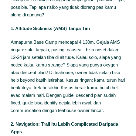
possible. Tapi apa risiko yang tidak diorang pas kamu
alone di gunung?
1. Altitude Sickness (AMS) Tanpa Tim
Annapurna Base Camp mencapai 4,130m. Gejala AMS
ringan: sakit kepala, pusing, nausea—bisa onset dalam
12-24 jam setelah tiba di altitude. Kalau solo, siapa yang
notice kalau kamu strange? Siapa yang punya oxygen
atau descent plan? Di teahouse, owner tidak selalu bisa
help beyond kasih istirahat. Kasus ringan: kamu turun hari
berikutnya, trek berakhir. Kasus berat: kamu butuh heli
evac malam hari. Dengan guide, descend plan sudah
fixed, guide bisa identify gejala lebih awal, dan
communication dengan teahouse owner lancar.
2. Navigation: Trail Itu Lebih Complicated Daripada
Apps