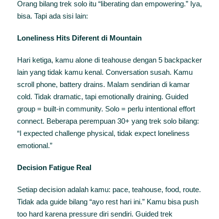
Orang bilang trek solo itu “liberating dan empowering.” Iya,
bisa. Tapi ada sisi lain:
Loneliness Hits Diferent di Mountain
Hari ketiga, kamu alone di teahouse dengan 5 backpacker
lain yang tidak kamu kenal. Conversation susah. Kamu
scroll phone, battery drains. Malam sendirian di kamar
cold. Tidak dramatic, tapi emotionally draining. Guided
group = built-in community. Solo = perlu intentional effort
connect. Beberapa perempuan 30+ yang trek solo bilang:
“I expected challenge physical, tidak expect loneliness
emotional.”
Decision Fatigue Real
Setiap decision adalah kamu: pace, teahouse, food, route.
Tidak ada guide bilang “ayo rest hari ini.” Kamu bisa push
too hard karena pressure diri sendiri. Guided trek