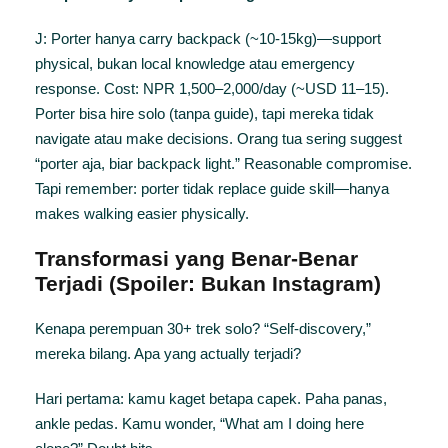
J: Porter hanya carry backpack (~10-15kg)—support
physical, bukan local knowledge atau emergency
response. Cost: NPR 1,500–2,000/day (~USD 11–15).
Porter bisa hire solo (tanpa guide), tapi mereka tidak
navigate atau make decisions. Orang tua sering suggest
“porter aja, biar backpack light.” Reasonable compromise.
Tapi remember: porter tidak replace guide skill—hanya
makes walking easier physically.
Transformasi yang Benar-Benar
Terjadi (Spoiler: Bukan Instagram)
Kenapa perempuan 30+ trek solo? “Self-discovery,”
mereka bilang. Apa yang actually terjadi?
Hari pertama: kamu kaget betapa capek. Paha panas,
ankle pedas. Kamu wonder, “What am I doing here