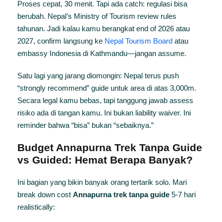
Proses cepat, 30 menit. Tapi ada catch: regulasi bisa
berubah. Nepal’s Ministry of Tourism review rules
tahunan. Jadi kalau kamu berangkat end of 2026 atau
2027, confirm langsung ke
Nepal Tourism Board
atau
embassy Indonesia di Kathmandu—jangan assume.
Satu lagi yang jarang diomongin: Nepal terus push
“strongly recommend” guide untuk area di atas 3,000m.
Secara legal kamu bebas, tapi tanggung jawab assess
risiko ada di tangan kamu. Ini bukan liability waiver. Ini
reminder bahwa “bisa” bukan “sebaiknya.”
Budget Annapurna Trek Tanpa Guide
vs Guided: Hemat Berapa Banyak?
Ini bagian yang bikin banyak orang tertarik solo. Mari
break down cost
Annapurna trek tanpa guide
5-7 hari
realistically: