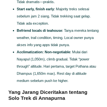
Tidak dramatis—praktis.
Start early, finish early
: Majority treks selesai
sebelum jam 2 siang. Tidak trekking saat gelap.
Tidak ada exception.
Befriend locals di teahouse
: Tanya mereka tentang
weather, trail condition, timing. Local owner punya
akses info yang apps tidak punya.
Acclimatization: Non-negotiable
: Mulai dari
Nayapul (1,050m), climb gradual. Tidak “power
through” altitude. Hari pertama, target Pothana atau
Dhampus (1,650m max). Rest day di altitude
medium sebelum push ke higher.
Yang Jarang Diceritakan tentang
Solo Trek di Annapurna