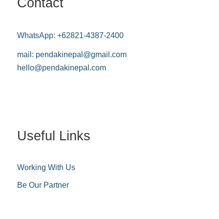
Contact
WhatsApp:
+62821-4387-2400
mail:
pendakinepal@gmail.com
hello@pendakinepal.com
Useful Links
Working With Us
Be Our Partner