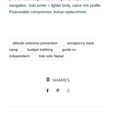
navigation. Solo porter = lighter body, same risk profile.
Reasonable compromise, bukan replacement.
altitude sickness prevention
annapurna base
camp
budget trekking
guide vs
independent
trek solo Nepal
0
SHARES