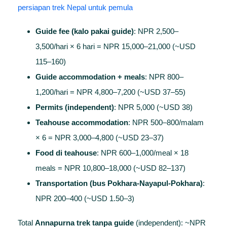
persiapan trek Nepal untuk pemula
Guide fee (kalo pakai guide)
: NPR 2,500–
3,500/hari × 6 hari = NPR 15,000–21,000 (~USD
115–160)
Guide accommodation + meals
: NPR 800–
1,200/hari = NPR 4,800–7,200 (~USD 37–55)
Permits (independent)
: NPR 5,000 (~USD 38)
Teahouse accommodation
: NPR 500–800/malam
× 6 = NPR 3,000–4,800 (~USD 23–37)
Food di teahouse
: NPR 600–1,000/meal × 18
meals = NPR 10,800–18,000 (~USD 82–137)
Transportation (bus Pokhara-Nayapul-Pokhara)
:
NPR 200–400 (~USD 1.50–3)
Total
Annapurna trek tanpa guide
(independent): ~NPR