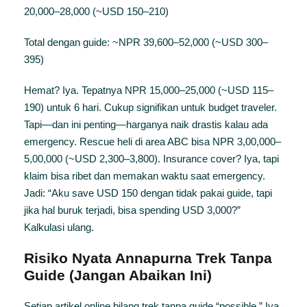
20,000–28,000 (~USD 150–210)
Total dengan guide: ~NPR 39,600–52,000 (~USD 300–
395)
Hemat? Iya. Tepatnya NPR 15,000–25,000 (~USD 115–
190) untuk 6 hari. Cukup signifikan untuk budget traveler.
Tapi—dan ini penting—harganya naik drastis kalau ada
emergency. Rescue heli di area ABC bisa NPR 3,00,000–
5,00,000 (~USD 2,300–3,800). Insurance cover? Iya, tapi
klaim bisa ribet dan memakan waktu saat emergency.
Jadi: “Aku save USD 150 dengan tidak pakai guide, tapi
jika hal buruk terjadi, bisa spending USD 3,000?”
Kalkulasi ulang.
Risiko Nyata Annapurna Trek Tanpa
Guide (Jangan Abaikan Ini)
Setiap artikel online bilang trek tanpa guide “possible.” Iya,