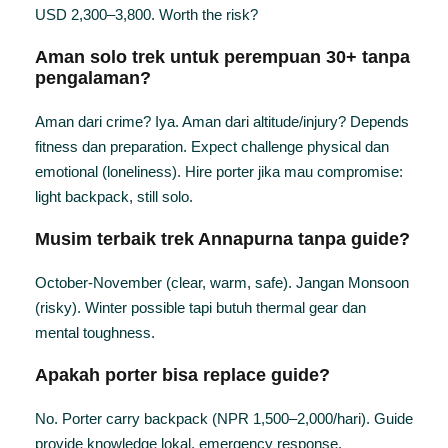
USD 2,300–3,800. Worth the risk?
Aman solo trek untuk perempuan 30+ tanpa
pengalaman?
Aman dari crime? Iya. Aman dari altitude/injury? Depends
fitness dan preparation. Expect challenge physical dan
emotional (loneliness). Hire porter jika mau compromise:
light backpack, still solo.
Musim terbaik trek Annapurna tanpa guide?
October-November (clear, warm, safe). Jangan Monsoon
(risky). Winter possible tapi butuh thermal gear dan
mental toughness.
Apakah porter bisa replace guide?
No. Porter carry backpack (NPR 1,500–2,000/hari). Guide
provide knowledge lokal, emergency response,