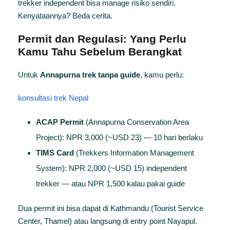
trekker independent bisa manage risiko sendiri.
Kenyataannya? Beda cerita.
Permit dan Regulasi: Yang Perlu
Kamu Tahu Sebelum Berangkat
Untuk
Annapurna trek tanpa guide
, kamu perlu:
konsultasi trek Nepal
ACAP Permit
(Annapurna Conservation Area
Project): NPR 3,000 (~USD 23) — 10 hari berlaku
TIMS Card
(Trekkers Information Management
System): NPR 2,000 (~USD 15) independent
trekker — atau NPR 1,500 kalau pakai guide
Dua permit ini bisa dapat di Kathmandu (Tourist Service
Center, Thamel) atau langsung di entry point Nayapul.