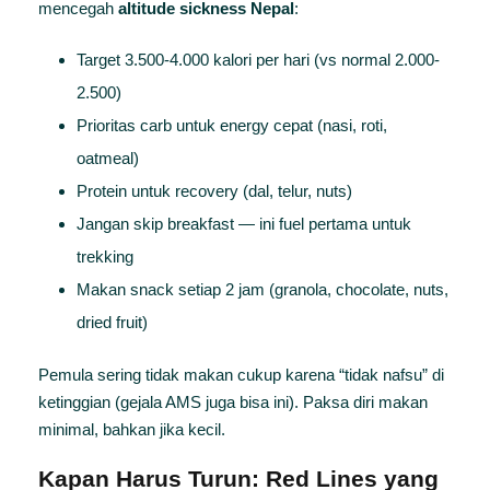
mencegah
altitude sickness Nepal
:
Target 3.500-4.000 kalori per hari (vs normal 2.000-
2.500)
Prioritas carb untuk energy cepat (nasi, roti,
oatmeal)
Protein untuk recovery (dal, telur, nuts)
Jangan skip breakfast — ini fuel pertama untuk
trekking
Makan snack setiap 2 jam (granola, chocolate, nuts,
dried fruit)
Pemula sering tidak makan cukup karena “tidak nafsu” di
ketinggian (gejala AMS juga bisa ini). Paksa diri makan
minimal, bahkan jika kecil.
Kapan Harus Turun: Red Lines yang