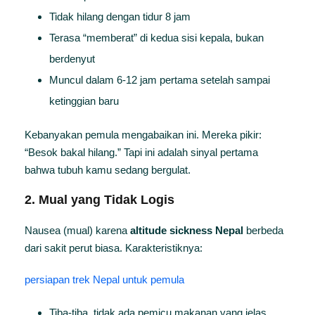
Tidak hilang dengan tidur 8 jam
Terasa “memberat” di kedua sisi kepala, bukan
berdenyut
Muncul dalam 6-12 jam pertama setelah sampai
ketinggian baru
Kebanyakan pemula mengabaikan ini. Mereka pikir:
“Besok bakal hilang.” Tapi ini adalah sinyal pertama
bahwa tubuh kamu sedang bergulat.
2. Mual yang Tidak Logis
Nausea (mual) karena
altitude sickness Nepal
berbeda
dari sakit perut biasa. Karakteristiknya:
persiapan trek Nepal untuk pemula
Tiba-tiba, tidak ada pemicu makanan yang jelas