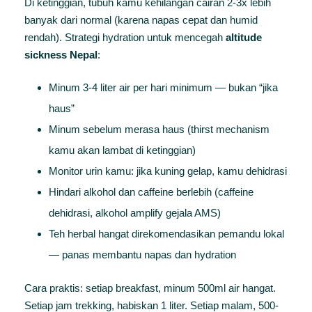
Di ketinggian, tubuh kamu kehilangan cairan 2-3x lebih
banyak dari normal (karena napas cepat dan humid
rendah). Strategi hydration untuk mencegah
altitude
sickness Nepal
:
Minum 3-4 liter air per hari minimum — bukan “jika
haus”
Minum sebelum merasa haus (thirst mechanism
kamu akan lambat di ketinggian)
Monitor urin kamu: jika kuning gelap, kamu dehidrasi
Hindari alkohol dan caffeine berlebih (caffeine
dehidrasi, alkohol amplify gejala AMS)
Teh herbal hangat direkomendasikan pemandu lokal
— panas membantu napas dan hydration
Cara praktis: setiap breakfast, minum 500ml air hangat.
Setiap jam trekking, habiskan 1 liter. Setiap malam, 500-