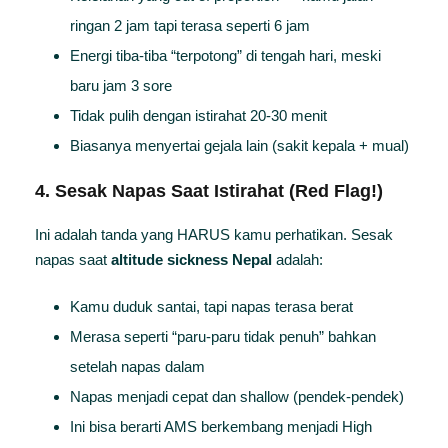
ringan 2 jam tapi terasa seperti 6 jam
Energi tiba-tiba “terpotong” di tengah hari, meski
baru jam 3 sore
Tidak pulih dengan istirahat 20-30 menit
Biasanya menyertai gejala lain (sakit kepala + mual)
4. Sesak Napas Saat Istirahat (Red Flag!)
Ini adalah tanda yang HARUS kamu perhatikan. Sesak
napas saat
altitude sickness Nepal
adalah:
Kamu duduk santai, tapi napas terasa berat
Merasa seperti “paru-paru tidak penuh” bahkan
setelah napas dalam
Napas menjadi cepat dan shallow (pendek-pendek)
Ini bisa berarti AMS berkembang menjadi High