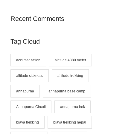
Recent Comments
Tag Cloud
acclimatization
altitude 4380 meter
altitude sickness
altitude trekking
annapurna
annapurna base camp
Annapurna Circuit
annapurna trek
biaya trekking
biaya trekking nepal