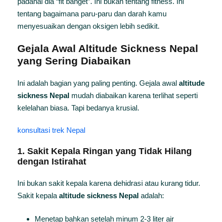
padahal dia “fit banget”. Ini bukan tentang fitness. Ini
tentang bagaimana paru-paru dan darah kamu
menyesuaikan dengan oksigen lebih sedikit.
Gejala Awal
Altitude Sickness Nepal
yang Sering Diabaikan
Ini adalah bagian yang paling penting. Gejala awal
altitude
sickness Nepal
mudah diabaikan karena terlihat seperti
kelelahan biasa. Tapi bedanya krusial.
konsultasi trek Nepal
1. Sakit Kepala Ringan yang Tidak Hilang
dengan Istirahat
Ini bukan sakit kepala karena dehidrasi atau kurang tidur.
Sakit kepala
altitude sickness Nepal
adalah:
Menetap bahkan setelah minum 2-3 liter air