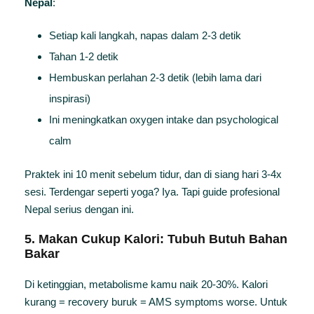
Nepal
:
Setiap kali langkah, napas dalam 2-3 detik
Tahan 1-2 detik
Hembuskan perlahan 2-3 detik (lebih lama dari
inspirasi)
Ini meningkatkan oxygen intake dan psychological
calm
Praktek ini 10 menit sebelum tidur, dan di siang hari 3-4x
sesi. Terdengar seperti yoga? Iya. Tapi guide profesional
Nepal serius dengan ini.
5. Makan Cukup Kalori: Tubuh Butuh Bahan
Bakar
Di ketinggian, metabolisme kamu naik 20-30%. Kalori
kurang = recovery buruk = AMS symptoms worse. Untuk