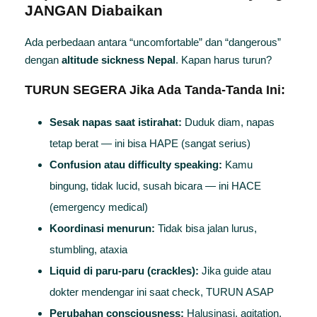
JANGAN Diabaikan
Ada perbedaan antara “uncomfortable” dan “dangerous”
dengan
altitude sickness Nepal
. Kapan harus turun?
TURUN SEGERA Jika Ada Tanda-Tanda Ini:
Sesak napas saat istirahat:
Duduk diam, napas
tetap berat — ini bisa HAPE (sangat serius)
Confusion atau difficulty speaking:
Kamu
bingung, tidak lucid, susah bicara — ini HACE
(emergency medical)
Koordinasi menurun:
Tidak bisa jalan lurus,
stumbling, ataxia
Liquid di paru-paru (crackles):
Jika guide atau
dokter mendengar ini saat check, TURUN ASAP
Perubahan consciousness:
Halusinasi, agitation,