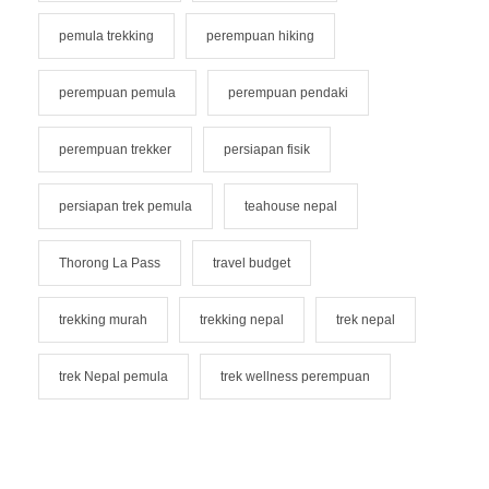
pemula trekking
perempuan hiking
perempuan pemula
perempuan pendaki
perempuan trekker
persiapan fisik
persiapan trek pemula
teahouse nepal
Thorong La Pass
travel budget
trekking murah
trekking nepal
trek nepal
trek Nepal pemula
trek wellness perempuan