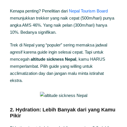
Kenapa penting? Penelitian dari
Nepal Tourism Board
menunjukkan trekker yang naik cepat (500m/hari) punya
angka AMS 46%. Yang naik pelan (300m/hari) hanya
10%. Bedanya signifikan.
Trek di Nepal yang “populer” sering memaksa jadwal
agresif karena guide ingin selesai cepat. Tapi untuk
mencegah
altitude sickness Nepal
, kamu HARUS
memperlambat. Pilih guide yang willing untuk
acclimatization day dan jangan malu minta istirahat
ekstra.
2. Hydration: Lebih Banyak dari yang Kamu
Pikir