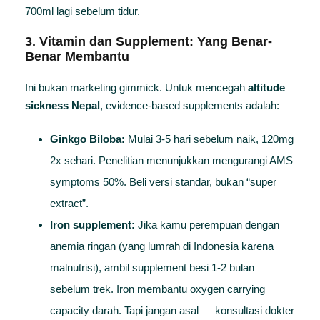
700ml lagi sebelum tidur.
3. Vitamin dan Supplement: Yang Benar-
Benar Membantu
Ini bukan marketing gimmick. Untuk mencegah
altitude
sickness Nepal
, evidence-based supplements adalah:
Ginkgo Biloba:
Mulai 3-5 hari sebelum naik, 120mg
2x sehari. Penelitian menunjukkan mengurangi AMS
symptoms 50%. Beli versi standar, bukan “super
extract”.
Iron supplement:
Jika kamu perempuan dengan
anemia ringan (yang lumrah di Indonesia karena
malnutrisi), ambil supplement besi 1-2 bulan
sebelum trek. Iron membantu oxygen carrying
capacity darah. Tapi jangan asal — konsultasi dokter