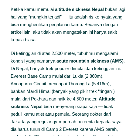
Ketika kamu memulai
altitude sickness Nepal
bukan lagi
hal yang “mungkin terjadi” — itu adalah risiko nyata yang
bisa menghentikan perjalanan kamu. Bedanya dengan
artikel lain, aku tidak akan mengatakan ini hanya sakit
kepala biasa.
Di ketinggian di atas 2.500 meter, tubuhmu mengalami
kondisi yang namanya
acute mountain sickness (AMS)
.
Di Nepal, banyak trek populer dimulai dari ketinggian ini:
Everest Base Camp mulai dari Lukla (2.860m),
Annapurna Circuit mencapai Thorong La (5.416m),
bahkan Mardi Himal (banyak yang pikir trek “ringan”)
mulai dari Pokhara dan naik ke 4.500 meter.
Altitude
sickness Nepal
bisa menyerang siapa saja — tidak
peduli kamu atlet atau pemula. Seorang dokter dari
Jakarta yang regular gym pernah bercerita kepada saya
dia harus turun di Camp 2 Everest karena AMS parah,