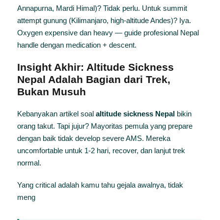
Annapurna, Mardi Himal)? Tidak perlu. Untuk summit
attempt gunung (Kilimanjaro, high-altitude Andes)? Iya.
Oxygen expensive dan heavy — guide profesional Nepal
handle dengan medication + descent.
Insight Akhir: Altitude Sickness
Nepal Adalah Bagian dari Trek,
Bukan Musuh
Kebanyakan artikel soal
altitude sickness Nepal
bikin
orang takut. Tapi jujur? Mayoritas pemula yang prepare
dengan baik tidak develop severe AMS. Mereka
uncomfortable untuk 1-2 hari, recover, dan lanjut trek
normal.
Yang critical adalah kamu tahu gejala awalnya, tidak
meng