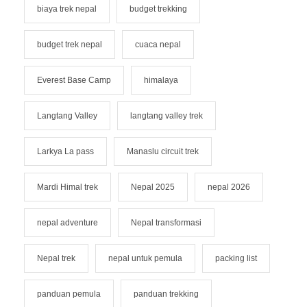
biaya trek nepal
budget trekking
budget trek nepal
cuaca nepal
Everest Base Camp
himalaya
Langtang Valley
langtang valley trek
Larkya La pass
Manaslu circuit trek
Mardi Himal trek
Nepal 2025
nepal 2026
nepal adventure
Nepal transformasi
Nepal trek
nepal untuk pemula
packing list
panduan pemula
panduan trekking