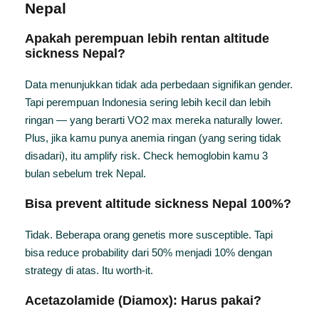
Nepal
Apakah perempuan lebih rentan altitude
sickness Nepal?
Data menunjukkan tidak ada perbedaan signifikan gender.
Tapi perempuan Indonesia sering lebih kecil dan lebih
ringan — yang berarti VO2 max mereka naturally lower.
Plus, jika kamu punya anemia ringan (yang sering tidak
disadari), itu amplify risk. Check hemoglobin kamu 3
bulan sebelum trek Nepal.
Bisa prevent altitude sickness Nepal 100%?
Tidak. Beberapa orang genetis more susceptible. Tapi
bisa reduce probability dari 50% menjadi 10% dengan
strategy di atas. Itu worth-it.
Acetazolamide (Diamox): Harus pakai?