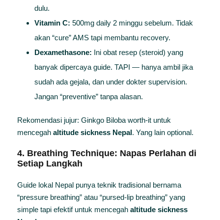
dulu.
Vitamin C:
500mg daily 2 minggu sebelum. Tidak
akan “cure” AMS tapi membantu recovery.
Dexamethasone:
Ini obat resep (steroid) yang
banyak dipercaya guide. TAPI — hanya ambil jika
sudah ada gejala, dan under dokter supervision.
Jangan “preventive” tanpa alasan.
Rekomendasi jujur: Ginkgo Biloba worth-it untuk
mencegah
altitude sickness Nepal
. Yang lain optional.
4. Breathing Technique: Napas Perlahan di
Setiap Langkah
Guide lokal Nepal punya teknik tradisional bernama
“pressure breathing” atau “pursed-lip breathing” yang
simple tapi efektif untuk mencegah
altitude sickness