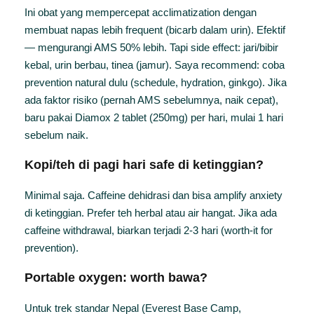
Ini obat yang mempercepat acclimatization dengan
membuat napas lebih frequent (bicarb dalam urin). Efektif
— mengurangi AMS 50% lebih. Tapi side effect: jari/bibir
kebal, urin berbau, tinea (jamur). Saya recommend: coba
prevention natural dulu (schedule, hydration, ginkgo). Jika
ada faktor risiko (pernah AMS sebelumnya, naik cepat),
baru pakai Diamox 2 tablet (250mg) per hari, mulai 1 hari
sebelum naik.
Kopi/teh di pagi hari safe di ketinggian?
Minimal saja. Caffeine dehidrasi dan bisa amplify anxiety
di ketinggian. Prefer teh herbal atau air hangat. Jika ada
caffeine withdrawal, biarkan terjadi 2-3 hari (worth-it for
prevention).
Portable oxygen: worth bawa?
Untuk trek standar Nepal (Everest Base Camp,