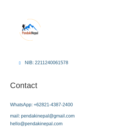
NIB: 2211240061578
Contact
WhatsApp:
+62821-4387-2400
mail:
pendakinepal@gmail.com
hello@pendakinepal.com