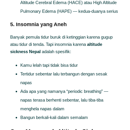
Altitude Cerebral Edema (HACE) atau High Altitude
Pulmonary Edema (HAPE) — kedua-duanya serius
5. Insomnia yang Aneh
Banyak pemula tidur buruk di ketinggian karena gugup
atau tidur di tenda. Tapi insomnia karena
altitude
sickness Nepal
adalah spesifik:
Kamu lelah tapi tidak bisa tidur
Tertidur sebentar lalu terbangun dengan sesak
napas
Ada apa yang namanya “periodic breathing” —
napas terasa berhenti sebentar, lalu tiba-tiba
menghela napas dalam
Bangun berkali-kali dalam semalam