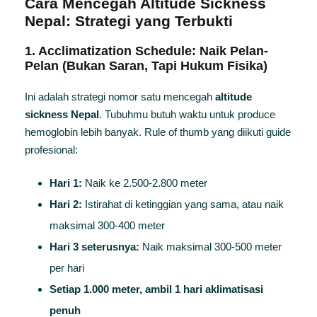
Cara Mencegah
Altitude Sickness
Nepal
: Strategi yang Terbukti
1. Acclimatization Schedule: Naik Pelan-
Pelan (Bukan Saran, Tapi Hukum Fisika)
Ini adalah strategi nomor satu mencegah
altitude
sickness Nepal
. Tubuhmu butuh waktu untuk produce
hemoglobin lebih banyak. Rule of thumb yang diikuti guide
profesional:
Hari 1:
Naik ke 2.500-2.800 meter
Hari 2:
Istirahat di ketinggian yang sama, atau naik
maksimal 300-400 meter
Hari 3 seterusnya:
Naik maksimal 300-500 meter
per hari
Setiap 1.000 meter, ambil 1 hari aklimatisasi
penuh