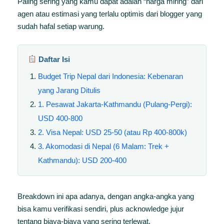
Paling sering yang kamu dapat adalah “harga miring” dari
agen atau estimasi yang terlalu optimis dari blogger yang
sudah hafal setiap warung.
Daftar Isi
Budget Trip Nepal dari Indonesia: Kebenaran
yang Jarang Ditulis
1. Pesawat Jakarta-Kathmandu (Pulang-Pergi):
USD 400-800
2. Visa Nepal: USD 25-50 (atau Rp 400-800k)
3. Akomodasi di Nepal (6 Malam: Trek +
Kathmandu): USD 200-400
Breakdown ini apa adanya, dengan angka-angka yang
bisa kamu verifikasi sendiri, plus acknowledge jujur
tentang biaya-biaya yang sering terlewat.