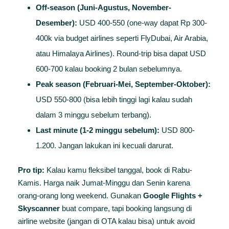
Off-season (Juni-Agustus, November-
Desember):
USD 400-550 (one-way dapat Rp 300-
400k via budget airlines seperti FlyDubai, Air Arabia,
atau Himalaya Airlines). Round-trip bisa dapat USD
600-700 kalau booking 2 bulan sebelumnya.
Peak season (Februari-Mei, September-Oktober):
USD 550-800 (bisa lebih tinggi lagi kalau sudah
dalam 3 minggu sebelum terbang).
Last minute (1-2 minggu sebelum):
USD 800-
1.200. Jangan lakukan ini kecuali darurat.
Pro tip:
Kalau kamu fleksibel tanggal, book di Rabu-
Kamis. Harga naik Jumat-Minggu dan Senin karena
orang-orang long weekend. Gunakan
Google Flights +
Skyscanner
buat compare, tapi booking langsung di
airline website (jangan di OTA kalau bisa) untuk avoid