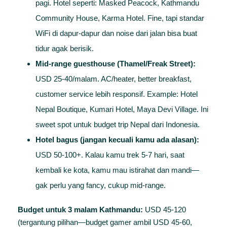
pagi. Hotel seperti: Masked Peacock, Kathmandu
Community House, Karma Hotel. Fine, tapi standar
WiFi di dapur-dapur dan noise dari jalan bisa buat
tidur agak berisik.
Mid-range guesthouse (Thamel/Freak Street):
USD 25-40/malam. AC/heater, better breakfast,
customer service lebih responsif. Example: Hotel
Nepal Boutique, Kumari Hotel, Maya Devi Village. Ini
sweet spot untuk budget trip Nepal dari Indonesia.
Hotel bagus (jangan kecuali kamu ada alasan):
USD 50-100+. Kalau kamu trek 5-7 hari, saat
kembali ke kota, kamu mau istirahat dan mandi—
gak perlu yang fancy, cukup mid-range.
Budget untuk 3 malam Kathmandu:
USD 45-120
(tergantung pilihan—budget gamer ambil USD 45-60,