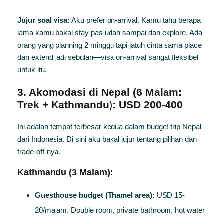
Jujur soal visa:
Aku prefer on-arrival. Kamu tahu berapa
lama kamu bakal stay pas udah sampai dan explore. Ada
orang yang planning 2 minggu tapi jatuh cinta sama place
dan extend jadi sebulan—visa on-arrival sangat fleksibel
untuk itu.
3. Akomodasi di Nepal (6 Malam:
Trek + Kathmandu): USD 200-400
Ini adalah tempat terbesar kedua dalam budget trip Nepal
dari Indonesia. Di sini aku bakal jujur tentang pilihan dan
trade-off-nya.
Kathmandu (3 Malam):
Guesthouse budget (Thamel area):
USD 15-
20/malam. Double room, private bathroom, hot water