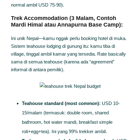
normal ambil USD 75-90).
Trek Accommodation (3 Malam, Contoh
Mardi Himal atau Annapurna Base Camp):
Ini unik Nepal—kamu nggak perlu booking hotel di muka.
Sistem teahouse lodging di gunung itu: kamu tiba di
village, tinggal ambil kamar yang tersedia. Rate basically
sama di semua teahouse (karena ada “agreement”
informal di antara pemilik).
Teahouse standard (most common):
USD 10-
15/malam (termasuk: double room, shared
bathroom, hot water mandi, breakfast simple
roti+egg+tea). Ini yang 99% trekker ambil.