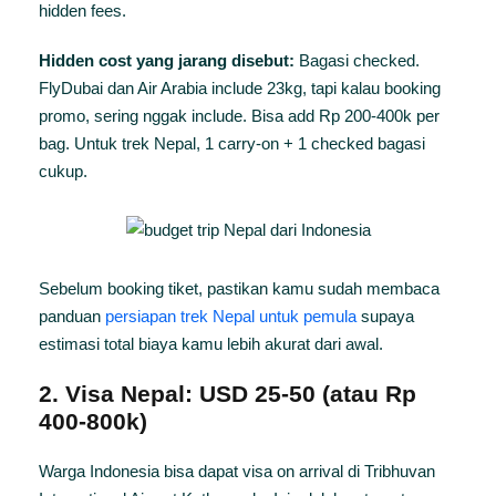
hidden fees.
Hidden cost yang jarang disebut:
Bagasi checked.
FlyDubai dan Air Arabia include 23kg, tapi kalau booking
promo, sering nggak include. Bisa add Rp 200-400k per
bag. Untuk trek Nepal, 1 carry-on + 1 checked bagasi
cukup.
Sebelum booking tiket, pastikan kamu sudah membaca
panduan
persiapan trek Nepal untuk pemula
supaya
estimasi total biaya kamu lebih akurat dari awal.
2. Visa Nepal: USD 25-50 (atau Rp
400-800k)
Warga Indonesia bisa dapat visa on arrival di Tribhuvan