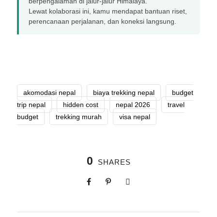
berpengalaman di jalur-jalur Himalaya.
Lewat kolaborasi ini, kamu mendapat bantuan riset,
perencanaan perjalanan, dan koneksi langsung.
akomodasi nepal
biaya trekking nepal
budget
trip nepal
hidden cost
nepal 2026
travel
budget
trekking murah
visa nepal
0
SHARES