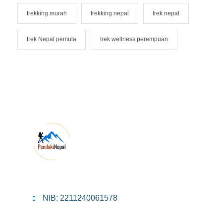
trekking murah
trekking nepal
trek nepal
trek Nepal pemula
trek wellness perempuan
NIB: 2211240061578