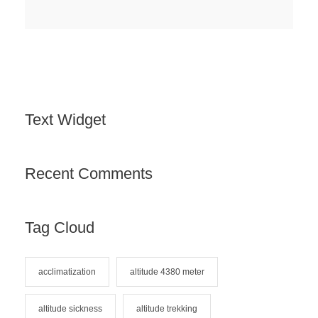
Text Widget
Recent Comments
Tag Cloud
acclimatization
altitude 4380 meter
altitude sickness
altitude trekking