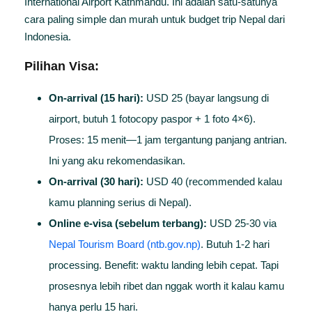
International Airport Kathmandu. Ini adalah satu-satunya
cara paling simple dan murah untuk budget trip Nepal dari
Indonesia.
Pilihan Visa:
On-arrival (15 hari):
USD 25 (bayar langsung di
airport, butuh 1 fotocopy paspor + 1 foto 4×6).
Proses: 15 menit—1 jam tergantung panjang antrian.
Ini yang aku rekomendasikan.
On-arrival (30 hari):
USD 40 (recommended kalau
kamu planning serius di Nepal).
Online e-visa (sebelum terbang):
USD 25-30 via
Nepal Tourism Board (ntb.gov.np)
. Butuh 1-2 hari
processing. Benefit: waktu landing lebih cepat. Tapi
prosesnya lebih ribet dan nggak worth it kalau kamu
hanya perlu 15 hari.