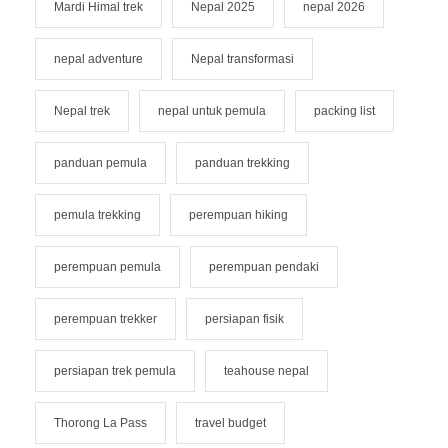
Mardi Himal trek
Nepal 2025
nepal 2026
nepal adventure
Nepal transformasi
Nepal trek
nepal untuk pemula
packing list
panduan pemula
panduan trekking
pemula trekking
perempuan hiking
perempuan pemula
perempuan pendaki
perempuan trekker
persiapan fisik
persiapan trek pemula
teahouse nepal
Thorong La Pass
travel budget